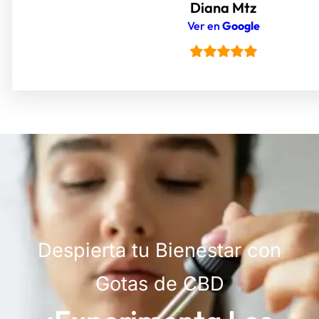
Diana Mtz
Ver en
Google
Despierta tu Bienestar con
Gotas de CBD