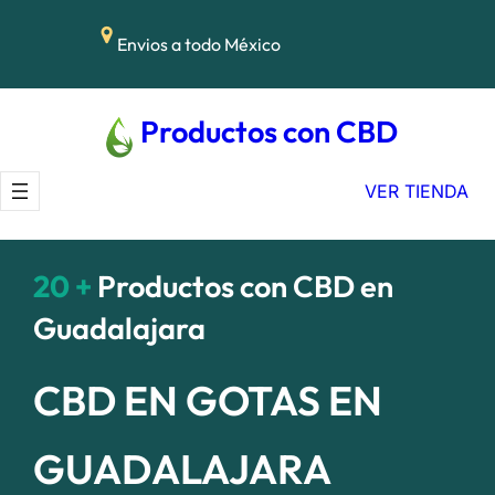
Saltar
Envios a todo México
al
contenido
Productos con CBD
VER TIENDA
20 +
Productos con CBD en
Guadalajara
CBD EN GOTAS EN
GUADALAJARA