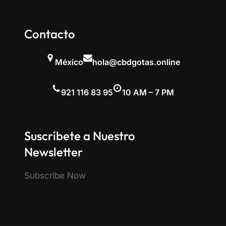
Contacto
México
hola@cbdgotas.online
921 116 83 95
10 AM – 7 PM
Suscríbete a Nuestro
Newsletter
Subscribe Now