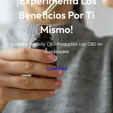
¡Experimenta Los
Beneficios Por Ti
Mismo!
Adquiere en Only CBD Productos con CBD en
Guadalajara
COMPRAR