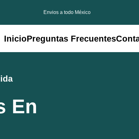
Envios a todo México
Inicio
Preguntas Frecuentes
Cont
ida
s En