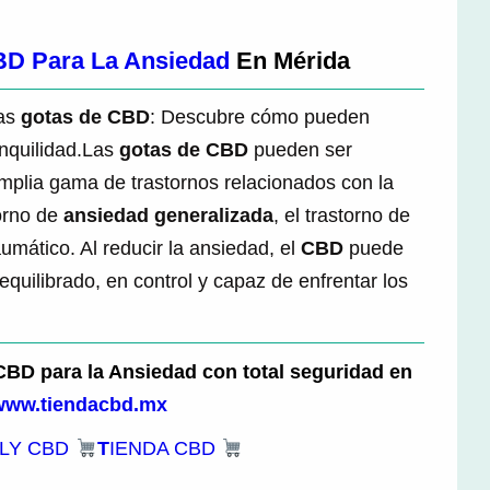
BD Para La Ansiedad
En Mérida
as
gotas de CBD
: Descubre cómo pueden
anquilidad.Las
gotas de CBD
pueden ser
mplia gama de trastornos relacionados con la
orno de
ansiedad generalizada
, el trastorno de
aumático. Al reducir la ansiedad, el
CBD
puede
equilibrado, en control y capaz de enfrentar los
BD para la Ansiedad con total seguridad en
www.tiendacbd.mx
LY CBD
T
IENDA CBD