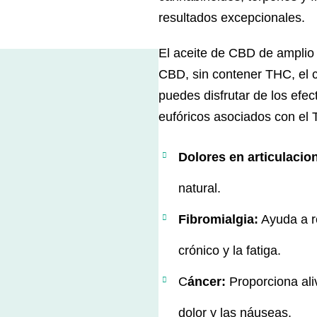
resultados excepcionales.
El aceite de CBD de amplio 
CBD, sin contener THC, el c
puedes disfrutar de los efec
eufóricos asociados con el
Dolores en articulacio
natural.
Fibromialgia:
Ayuda a re
crónico y la fatiga.
C
áncer:
Proporciona ali
dolor y las náuseas.