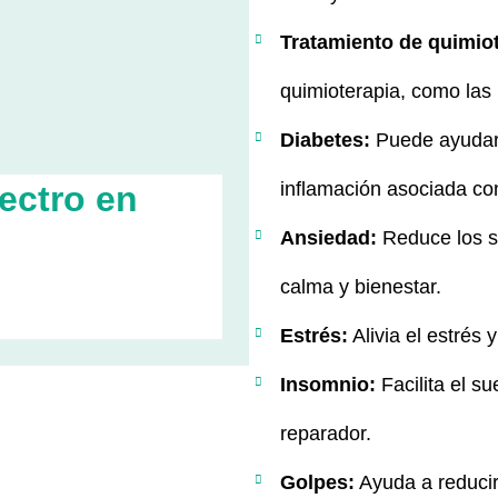
Tratamiento de quimiot
quimioterapia, como las 
Diabetes:
Puede ayudar 
inflamación asociada con
ectro en
Ansiedad:
Reduce los s
calma y bienestar.
Estrés:
Alivia el estrés 
Insomnio:
Facilita el s
reparador.
Golpes:
Ayuda a reducir 