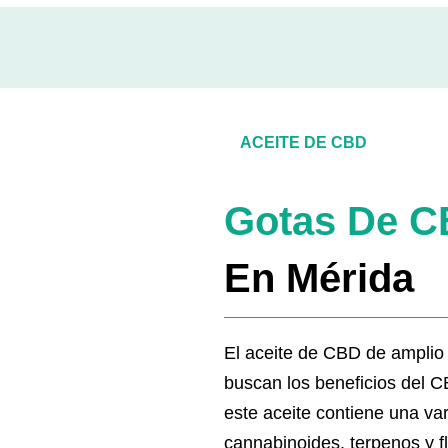
ACEITE DE CBD
Gotas De 
En Mérida
El aceite de CBD de amplio
buscan los beneficios del 
este aceite contiene una va
cannabinoides, terpenos y f