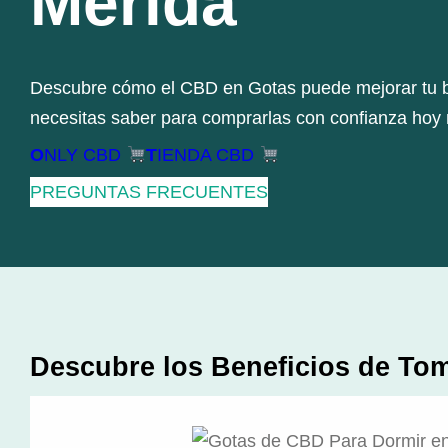
Mérida
Descubre cómo el CBD en Gotas puede mejorar tu b
necesitas saber para comprarlas con confianza hoy
O
NLY CBD
T
IENDA CBD
PREGUNTAS FRECUENTES
Descubre los Beneficios de To