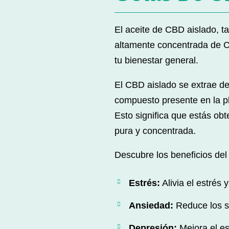
El aceite de CBD aislado, 
altamente concentrada de C
tu bienestar general.
El CBD aislado se extrae del
compuesto presente en la pl
Esto significa que estás ob
pura y concentrada.
Descubre los beneficios del
Estrés:
Alivia el estrés 
Ansiedad:
Reduce los s
Depresión:
Mejora el es