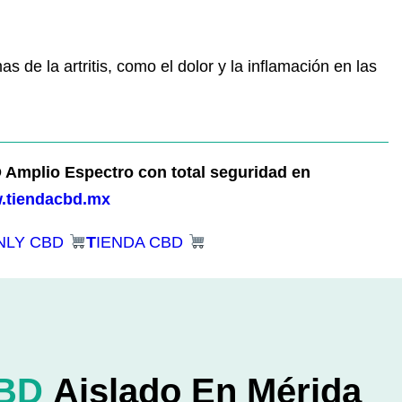
as de la artritis, como el dolor y la inflamación en las
Amplio Espectro con total seguridad en
.tiendacbd.mx
NLY CBD
T
IENDA CBD
CBD
Aislado En Mérida