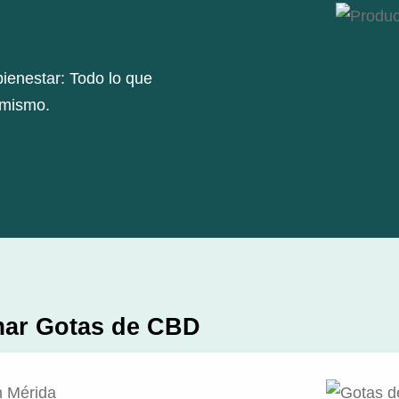
ienestar: Todo lo que
 mismo.
mar Gotas de CBD