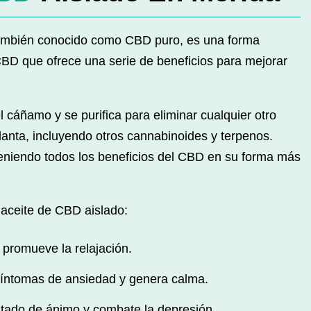
también conocido como CBD puro, es una forma
BD que ofrece una serie de beneficios para mejorar
 cáñamo y se purifica para eliminar cualquier otro
anta, incluyendo otros cannabinoides y terpenos.
teniendo todos los beneficios del CBD en su forma más
 aceite de CBD aislado:
y promueve la relajación.
íntomas de ansiedad y genera calma.
tado de ánimo y combate la depresión.