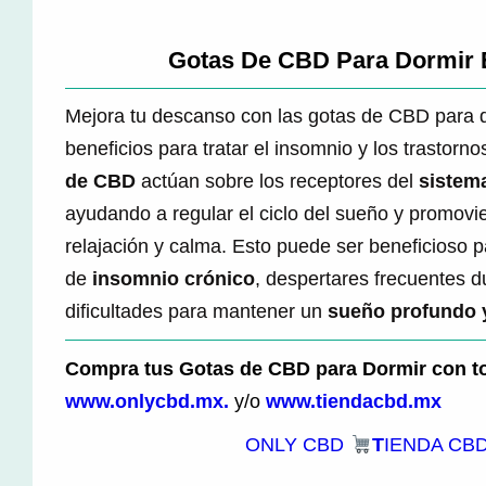
Gotas De CBD Para Dormir 
Mejora tu descanso con las gotas de CBD para 
beneficios para tratar el insomnio y los trastorno
de CBD
actúan sobre los receptores del
sistem
ayudando a regular el ciclo del sueño y promov
relajación y calma. Esto puede ser beneficioso 
de
insomnio crónico
, despertares frecuentes d
dificultades para mantener un
sueño profundo y
Compra tus Gotas de CBD para Dormir con to
www.onlycbd.mx.
y/o
www.tiendacbd.mx
ONLY CBD
T
IENDA CB