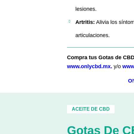
lesiones.
Artritis:
Alivia los síntom
articulaciones.
Compra tus Gotas de CBD 
www.onlycbd.mx.
y/o
www
O
ACEITE DE CBD
Gotas De 