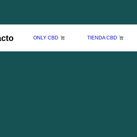
acto
ONLY CBD
TIENDA CBD