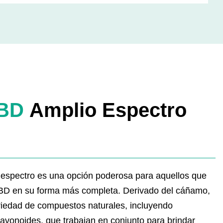
CBD
Amplio Espectro
 espectro es una opción poderosa para aquellos que
CBD en su forma más completa. Derivado del cáñamo,
riedad de compuestos naturales, incluyendo
lavonoides, que trabajan en conjunto para brindar