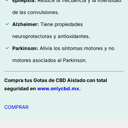
Epilepsia:
Reduce la frecuencia y la intensidad
de las convulsiones.
Alzheimer:
Tiene propiedades
neuroprotectoras y antioxidantes.
Parkinson:
Alivia los síntomas motores y no
motores asociados al Parkinson.
Compra tus Gotas de CBD Aislado con total
seguridad en
www.onlycbd.mx.
COMPRAR