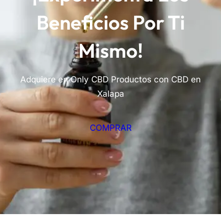
Beneficios Por Ti
Mismo!
Adquiere en Only CBD Productos con CBD en
Xalapa
COMPRAR