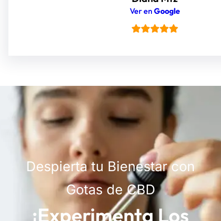
Ver en
Google
Despierta tu Bienestar con
Gotas de CBD
¡Experimenta Los