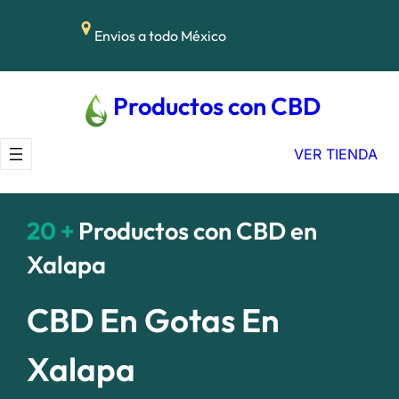
Saltar
Envios a todo México
al
contenido
Productos con CBD
VER TIENDA
20 +
Productos con CBD en
Xalapa
CBD En Gotas En
Xalapa