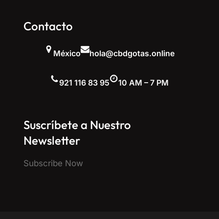
Contacto
México
hola@cbdgotas.online
921 116 83 95
10 AM – 7 PM
Suscríbete a Nuestro
Newsletter
Subscribe Now